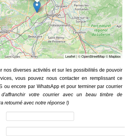
Leaflet
| ©
OpenStreetMap
©
Mapbox
 nos diverses activités et sur les possibilités de pouvoir
rvices, vous pouvez nous contacter en remplissant ce
S ou encore par WhatsApp et pour terminer par courrier
d'affranchir votre courrier avec un beau timbre de
ra retourné avec notre réponse !)