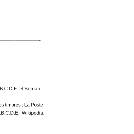
B.C.D.E. et Bernard
s timbres : La Poste
A.B.C.D.E., Wikipédia,