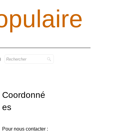
opulaire
0
Coordonné
es
Pour nous contacter :