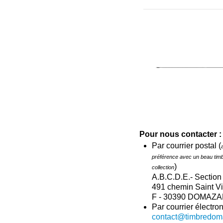
Pour nous contacter :
Par courrier postal (
préférence avec un beau tim
)
collection
A.B.C.D.E.- Section 
491 chemin Saint Vi
F - 30390 DOMAZ
Par courrier électron
contact@timbredoma