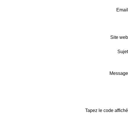
Email
Site web
Sujet
Message
Tapez le code affiché